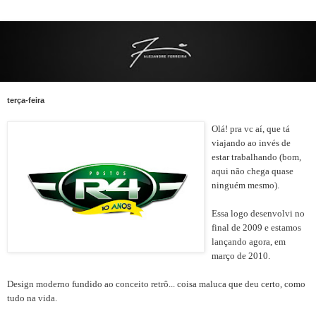
terça-feira
Olá! pra vc aí, que tá
viajando ao invés de
estar trabalhando (bom,
aqui não chega quase
ninguém mesmo).
Essa logo desenvolvi no
final de 2009 e estamos
lançando agora, em
março de 2010.
Design moderno fundido ao conceito retrô... coisa maluca que deu certo, como
tudo na vida.