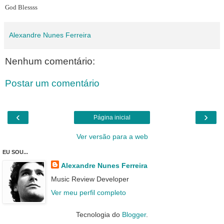
God Blessss
Alexandre Nunes Ferreira
Nenhum comentário:
Postar um comentário
‹
›
Página inicial
Ver versão para a web
EU SOU...
Alexandre Nunes Ferreira
Music Review Developer
Ver meu perfil completo
Tecnologia do
Blogger
.