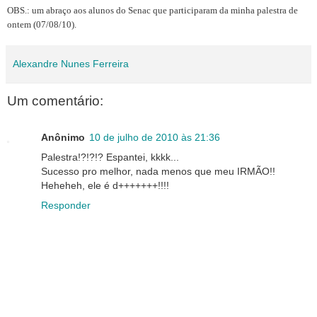
OBS.: um abraço aos alunos do Senac que participaram da minha palestra de
ontem (07/08/10).
Alexandre Nunes Ferreira
Um comentário:
Anônimo
10 de julho de 2010 às 21:36
Palestra!?!?!? Espantei, kkkk...
Sucesso pro melhor, nada menos que meu IRMÃO!!
Heheheh, ele é d+++++++!!!!
Responder