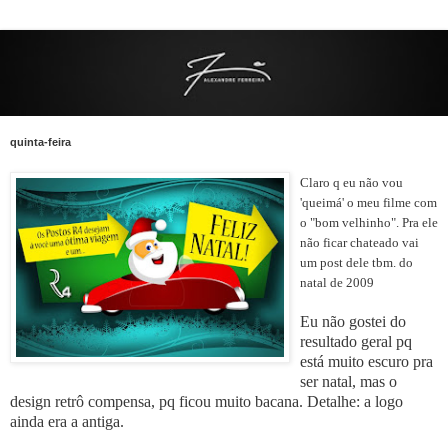
quinta-feira
Claro q eu não vou
'queimá' o meu filme com
o "bom velhinho". Pra ele
não ficar chateado vai
um post dele tbm. do
natal de 2009
Eu não gostei do
resultado geral pq
está muito escuro pra
ser natal, mas o
design retrô compensa, pq ficou muito bacana. Detalhe: a logo
ainda era a antiga.