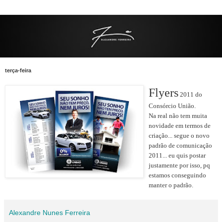
terça-feira
Flyers
2011 do
Consórcio União.
Na real não tem muita
novidade em termos de
criação... segue o novo
padrão de comunicação
2011... eu quis postar
justamente por isso, pq
estamos conseguindo
manter o padrão.
Alexandre Nunes Ferreira