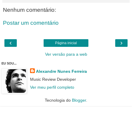
Nenhum comentário:
Postar um comentário
‹
›
Página inicial
Ver versão para a web
EU SOU...
Alexandre Nunes Ferreira
Music Review Developer
Ver meu perfil completo
Tecnologia do
Blogger
.